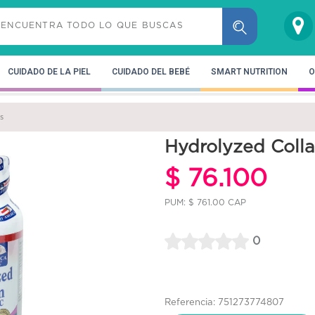
CUIDADO DE LA PIEL
CUIDADO DEL BEBÉ
SMART NUTRITION
O
s
Hydrolyzed Coll
$ 76.100
PUM: $ 761.00 CAP
0
Referencia: 751273774807