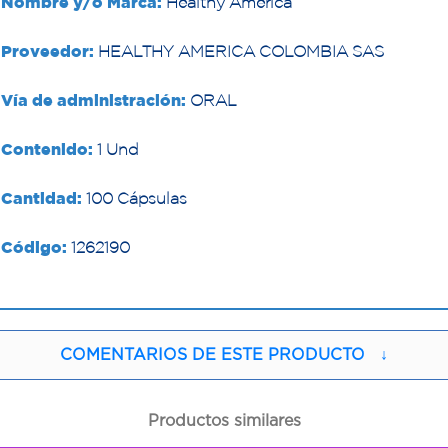
Nombre y/o Marca:
Healthy America
Proveedor:
HEALTHY AMERICA COLOMBIA SAS
Vía de administración:
ORAL
Contenido:
1 Und
Cantidad:
100 Cápsulas
Código:
1262190
COMENTARIOS DE ESTE PRODUCTO
↓
Productos similares