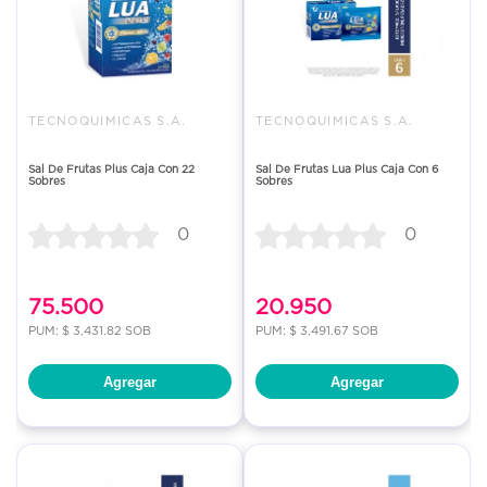
TECNOQUIMICAS S.A.
TECNOQUIMICAS S.A.
Sal De Frutas Plus Caja Con 22
Sal De Frutas Lua Plus Caja Con 6
Sobres
Sobres
0
0
75.500
20.950
PUM: $ 3,431.82 SOB
PUM: $ 3,491.67 SOB
Agregar
Agregar