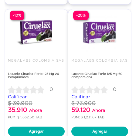
-10%
-20%
MEGALABS COLOMBIA SAS
MEGALABS COLOMBIA SAS
Laxante Ciruelax Forte 125 Mg 24
Laxante Ciruelax Forte 125 Mg 60
Comprimidos
Comprimidos
0
0
Calificar
Calificar
$ 39.900
$ 73.900
35.910
59.120
Ahora
Ahora
PUM: $ 1,662.50 TAB
PUM: $ 1,231.67 TAB
Agregar
Agregar