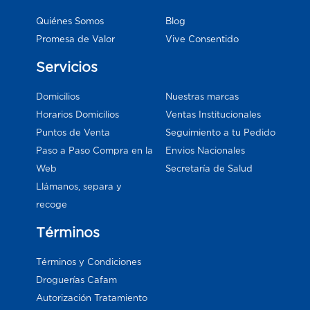
Blog
Quiénes Somos
Vive Consentido
Promesa de Valor
Servicios
Domicilios
Nuestras marcas
Horarios Domicilios
Ventas Institucionales
Puntos de Venta
Seguimiento a tu Pedido
Paso a Paso Compra en la
Envios Nacionales
Web
Secretaría de Salud
Llámanos, separa y
recoge
Términos
Términos y Condiciones
Droguerías Cafam
Autorización Tratamiento