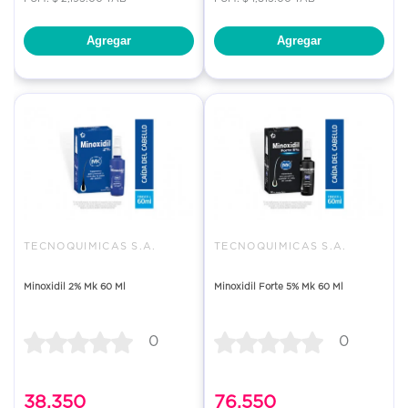
Agregar
Agregar
TECNOQUIMICAS S.A.
TECNOQUIMICAS S.A.
Minoxidil 2% Mk 60 Ml
Minoxidil Forte 5% Mk 60 Ml
0
0
38.350
76.550