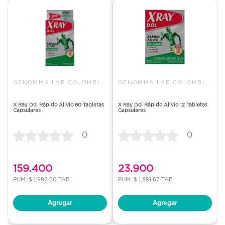
GENOMMA LAB COLOMBIA LTDA.
GENOMMA LAB COLOMBIA LTDA.
X Ray Dol Rápido Alivio 80 Tabletas
X Ray Dol Rápido Alivio 12 Tabletas
Capsulares
Capsulares
0
0
159.400
23.900
PUM: $ 1,992.50 TAB
PUM: $ 1,991.67 TAB
Agregar
Agregar