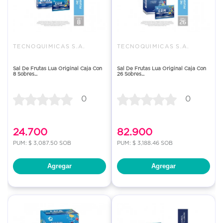
TECNOQUIMICAS S.A.
TECNOQUIMICAS S.A.
Sal De Frutas Lua Original Caja Con
Sal De Frutas Lua Original Caja Con
8 Sobres...
26 Sobres...
0
0
24.700
82.900
PUM: $ 3,087.50 SOB
PUM: $ 3,188.46 SOB
Agregar
Agregar