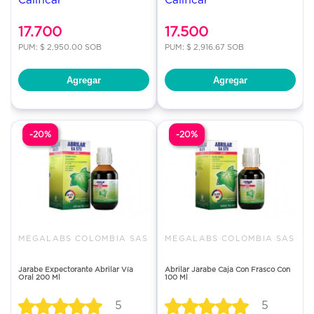
17.700
17.500
PUM: $ 2,950.00 SOB
PUM: $ 2,916.67 SOB
Agregar
Agregar
-20%
-20%
MEGALABS COLOMBIA SAS
MEGALABS COLOMBIA SAS
Jarabe Expectorante Abrilar Vía
Abrilar Jarabe Caja Con Frasco Con
Oral 200 Ml
100 Ml
5
5