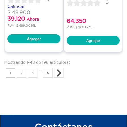
0
Calificar
$ 48.900
39.120
Ahora
64.350
PUM: $ 489.00 ML
PUM: $ 268.13 ML
Agregar
Agregar
Mostrando 1-48 de 196 artículo(s)
…
1
2
3
5