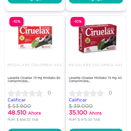
-10%
-10%
MEGALABS COLOMBIA SAS
MEGALABS COLOMBIA SAS
Laxante Ciruelax 75 Mg Minitabs 60
Laxante Ciruelax Minitabs 75 Mg 40
Comprimidos...
Comprimidos...
0
0
Calificar
Calificar
$ 53.900
$ 39.000
48.510
35.100
Ahora
Ahora
PUM: $ 898.33 TAB
PUM: $ 975.00 TAB