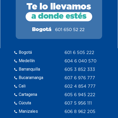
Bogotá
601 6 505 222
Medellín
604 6 040 570
Barranquilla
605 3 852 333
Bucaramanga
607 6 976 777
Cali
602 4 854 777
Cartagena
605 6 945 222
Cúcuta
607 5 956 111
Manizales
606 8 962 205