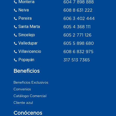
Monteria
604 7 898 888
Neiva
608 8 631 222
Pereira
606 3 402 444
Santa Marta
605 4 368 111
Sincelejo
605 2 771 126
Valledupar
605 5 898 680
Villavicencio
608 6 832 975
Popayán
317 513 7365
Beneficios
Beneficios Exclusivos
Convenios
Catálogo Comercial
Cliente azul
Conócenos