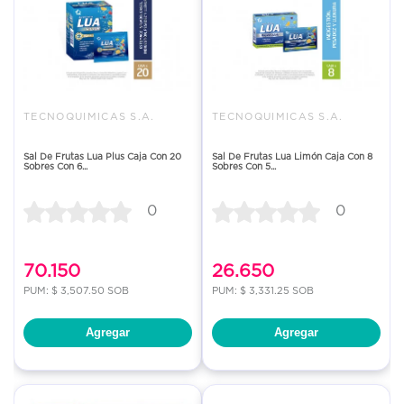
TECNOQUIMICAS S.A.
TECNOQUIMICAS S.A.
Sal De Frutas Lua Plus Caja Con 20
Sal De Frutas Lua Limón Caja Con 8
Sobres Con 6...
Sobres Con 5...
0
0
70.150
26.650
PUM: $ 3,507.50 SOB
PUM: $ 3,331.25 SOB
Agregar
Agregar