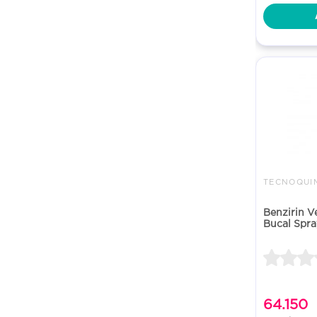
TECNOQUIM
Benzirin V
Bucal Spra
64.150