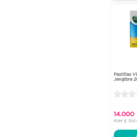
Pastillas 
Jengibre 20
14.000
PUM: $ 700