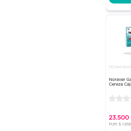
TECNOQUIM
Noraver G
Cereza Caj
23.500
PUM: $ 1,95