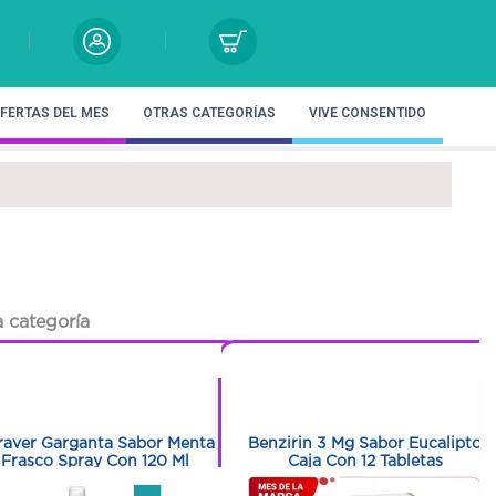
FERTAS DEL MES
OTRAS CATEGORÍAS
VIVE CONSENTIDO
 categoría
1
1
1
1
raver Garganta Sabor Menta
Benzirin 3 Mg Sabor Eucalipto
Frasco Spray Con 120 Ml
Caja Con 12 Tabletas