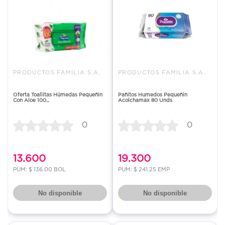
PRODUCTOS FAMILIA S.A.
PRODUCTOS FAMILIA S.A.
Oferta Toallitas Húmedas Pequeñin
Pañitos Humedos Pequeñin
Con Aloe 100...
Acolchamax 80 Unds
0
0
13.600
19.300
PUM: $ 136.00 BOL
PUM: $ 241.25 EMP
No disponible
No disponible