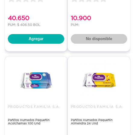
40.650
10.900
PUM: $ 406.50 BOL
PUM:
Agregar
No disponible
PRODUCTOS FAMILIA S.A.
PRODUCTOS FAMILIA S.A.
Pañitos Humedos Pequeñin
Pañitos Humedos Pequeñin
Acolchamax 100 Und
Almendra 24 Und