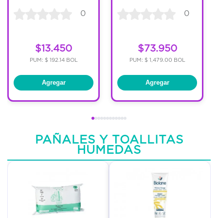
0
0
$13.450
$73.950
PUM: $ 192.14 BOL
PUM: $ 1,479.00 BOL
Agregar
Agregar
PAÑALES Y TOALLITAS
HUMEDAS