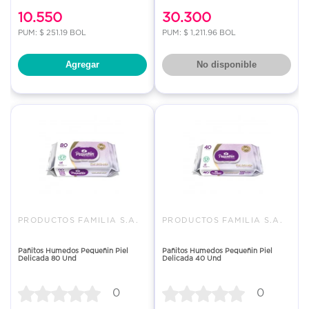
10.550
30.300
PUM: $ 251.19 BOL
PUM: $ 1,211.96 BOL
Agregar
No disponible
PRODUCTOS FAMILIA S.A.
PRODUCTOS FAMILIA S.A.
Pañitos Humedos Pequeñin Piel
Pañitos Humedos Pequeñin Piel
Delicada 80 Und
Delicada 40 Und
0
0