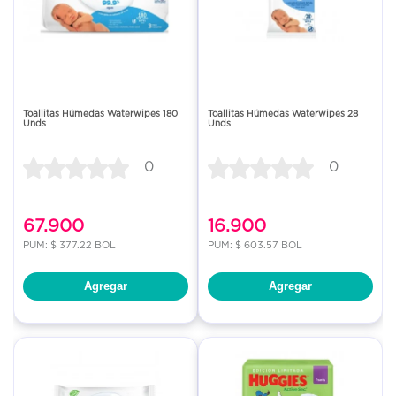
Toallitas Húmedas Waterwipes 180
Toallitas Húmedas Waterwipes 28
Unds
Unds
0
0
67.900
16.900
PUM: $ 377.22 BOL
PUM: $ 603.57 BOL
Agregar
Agregar