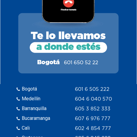
Bogotá
601 6 505 222
Medellín
604 6 040 570
Barranquilla
605 3 852 333
Bucaramanga
607 6 976 777
Cali
602 4 854 777