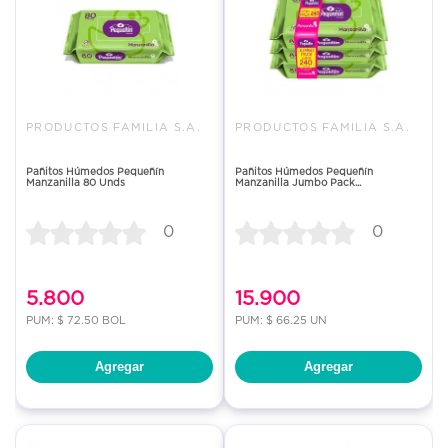
PRODUCTOS FAMILIA S.A.
PRODUCTOS FAMILIA S.A.
Pañitos Húmedos Pequeñín
Pañitos Húmedos Pequeñín
Manzanilla 80 Unds
Manzanilla Jumbo Pack...
0
0
5.800
15.900
PUM: $ 72.50 BOL
PUM: $ 66.25 UN
Agregar
Agregar