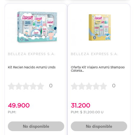
BELLEZA EXPRESS S.A.
BELLEZA EXPRESS S.A.
Kit Recien Nacido Arrurrú Unds
Oferta Kit Viajero Arrurrú Shampoo
Colonia...
0
0
49.900
31.200
PUM:
PUM: $ 31,200.00 U
No disponible
No disponible