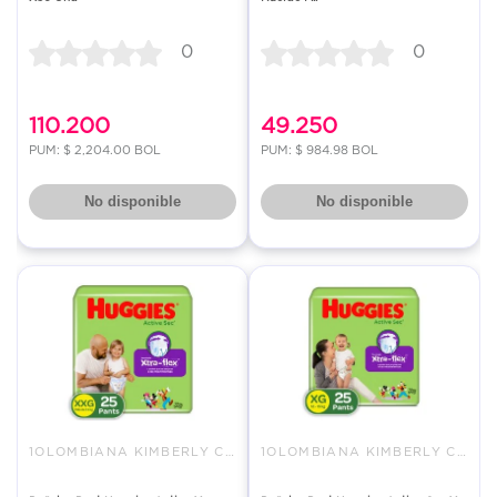
0
0
110.200
49.250
PUM: $ 2,204.00 BOL
PUM: $ 984.98 BOL
No disponible
No disponible
1OLOMBIANA KIMBERLY COLPAPEL S
1OLOMBIANA KIMBERLY COLPAPEL S