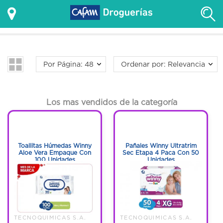
Por Página: 48
Ordenar por: Relevancia
Los mas vendidos de la categoría
1
1
1
1
Toallitas Húmedas Winny
Pañales Winny Ultratrim
Aloe Vera Empaque Con
Sec Etapa 4 Paca Con 50
100 Unidades
Unidades
TECNOQUIMICAS S.A.
TECNOQUIMICAS S.A.