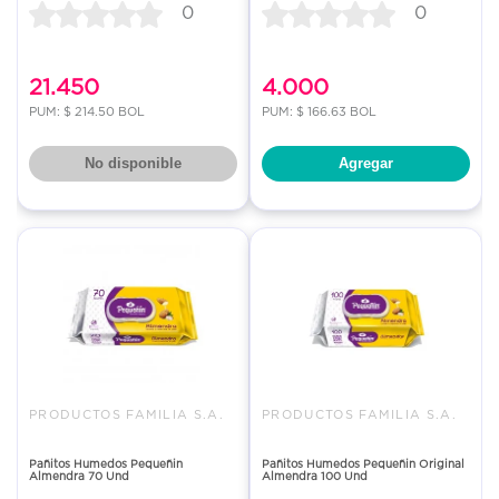
0
0
21.450
4.000
PUM: $ 214.50 BOL
PUM: $ 166.63 BOL
No disponible
Agregar
PRODUCTOS FAMILIA S.A.
PRODUCTOS FAMILIA S.A.
Pañitos Humedos Pequeñin
Pañitos Humedos Pequeñin Original
Almendra 70 Und
Almendra 100 Und