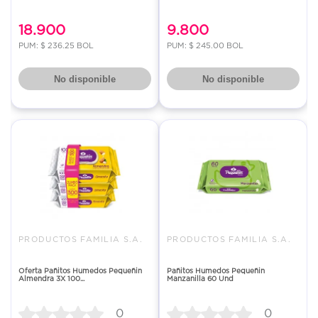
18.900
9.800
PUM: $ 236.25 BOL
PUM: $ 245.00 BOL
No disponible
No disponible
PRODUCTOS FAMILIA S.A.
PRODUCTOS FAMILIA S.A.
Oferta Pañitos Humedos Pequeñin
Pañitos Humedos Pequeñin
Almendra 3X 100...
Manzanilla 60 Und
0
0