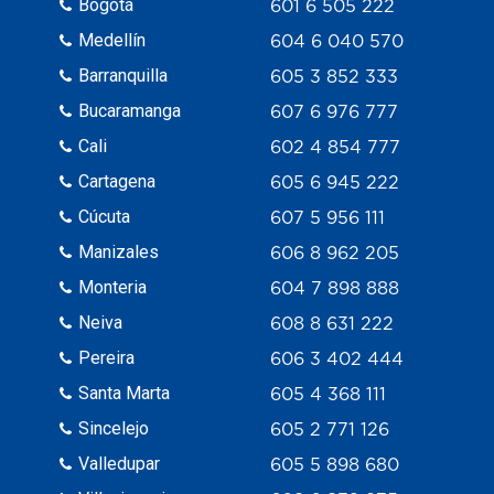
Bogotá
601 6 505 222
Medellín
604 6 040 570
Barranquilla
605 3 852 333
Bucaramanga
607 6 976 777
Cali
602 4 854 777
Cartagena
605 6 945 222
Cúcuta
607 5 956 111
Manizales
606 8 962 205
Monteria
604 7 898 888
Neiva
608 8 631 222
Pereira
606 3 402 444
Santa Marta
605 4 368 111
Sincelejo
605 2 771 126
Valledupar
605 5 898 680