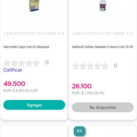
LABORATORIOS INCOBRA S.A
LABORATORIOS INCOBRA S.A
Necrotón Caja Con 8 Cápsulas
Nafazol Gotas Nasales Frasco Con 15 Ml
0
0
Calificar
49.500
26.100
PUM: $ 6,187.50 CAP
PUM: $ 1,740.00 ML
Agregar
No disponible
RX