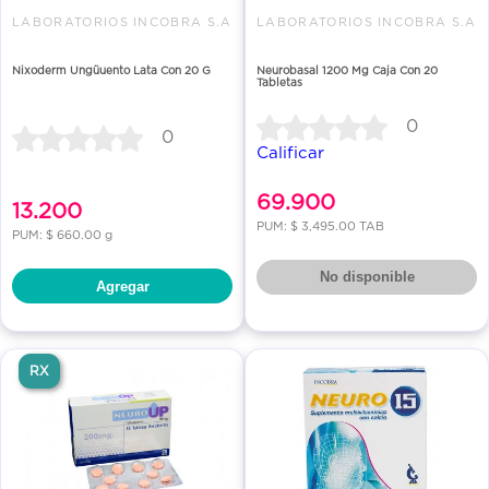
LABORATORIOS INCOBRA S.A
LABORATORIOS INCOBRA S.A
Nixoderm Ungüuento Lata Con 20 G
Neurobasal 1200 Mg Caja Con 20
Tabletas
0
0
Calificar
69.900
13.200
PUM: $ 3,495.00 TAB
PUM: $ 660.00 g
No disponible
Agregar
RX