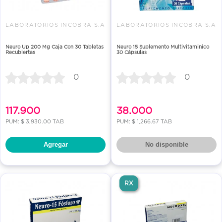
LABORATORIOS INCOBRA S.A
LABORATORIOS INCOBRA S.A
Neuro Up 200 Mg Caja Con 30 Tabletas
Neuro 15 Suplemento Multivitaminico
Recubiertas
30 Cápsulas
0
0
117.900
38.000
PUM: $ 3,930.00 TAB
PUM: $ 1,266.67 TAB
Agregar
No disponible
RX