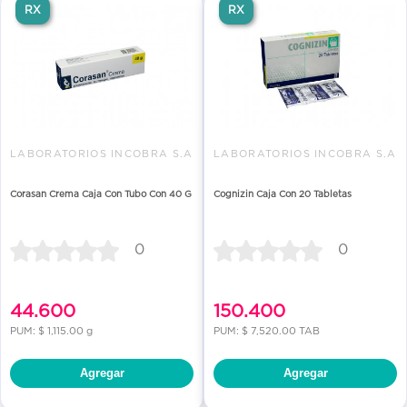
RX
RX
LABORATORIOS INCOBRA S.A
LABORATORIOS INCOBRA S.A
Corasan Crema Caja Con Tubo Con 40 G
Cognizin Caja Con 20 Tabletas
0
0
44.600
150.400
PUM: $ 1,115.00 g
PUM: $ 7,520.00 TAB
Agregar
Agregar