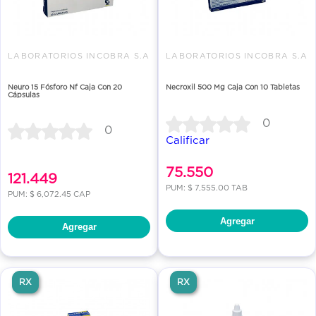
LABORATORIOS INCOBRA S.A
LABORATORIOS INCOBRA S.A
Neuro 15 Fósforo Nf Caja Con 20
Necroxil 500 Mg Caja Con 10 Tabletas
Cápsulas
0
0
Calificar
75.550
121.449
PUM: $ 7,555.00 TAB
PUM: $ 6,072.45 CAP
Agregar
Agregar
RX
RX