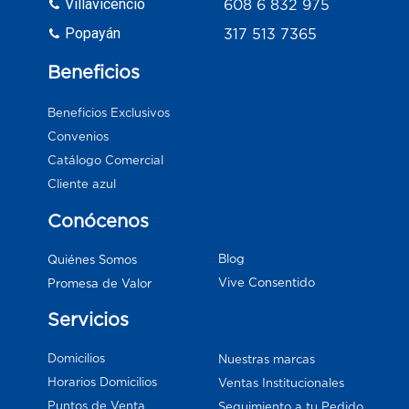
Villavicencio
608 6 832 975
Popayán
317 513 7365
Beneficios
Beneficios Exclusivos
Convenios
Catálogo Comercial
Cliente azul
Conócenos
Blog
Quiénes Somos
Vive Consentido
Promesa de Valor
Servicios
Domicilios
Nuestras marcas
Horarios Domicilios
Ventas Institucionales
Puntos de Venta
Seguimiento a tu Pedido