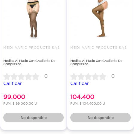
MEDI VARIC PRODUCTS SAS
MEDI VARIC PRODUCTS SAS
Medias Al Muslo Con Gradiente De
Medias Al Muslo Con Gradiente De
Compresion...
Compresion...
0
0
Calificar
Calificar
99.000
104.400
PUM: $ 99,000.00 U
PUM: $ 104,400.00 U
No disponible
No disponible