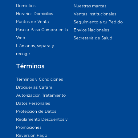
Domicilios
Nuestras marcas
Horarios Domicilios
Ventas Institucionales
Puntos de Venta
Seguimiento a tu Pedido
Paso a Paso Compra en la
Envios Nacionales
Web
Secretaría de Salud
Llámanos, separa y
recoge
Términos
Términos y Condiciones
Droguerías Cafam
Autorización Tratamiento
Datos Personales
Proteccion de Datos
Reglamento Descuentos y
Promociones
Reversión Pago