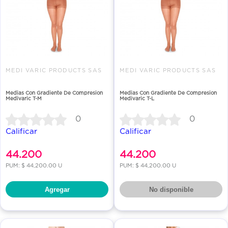
MEDI VARIC PRODUCTS SAS
MEDI VARIC PRODUCTS SAS
Medias Con Gradiente De Compresion
Medias Con Gradiente De Compresion
Medivaric T-M
Medivaric T-L
0
0
Calificar
Calificar
44.200
44.200
PUM: $ 44,200.00 U
PUM: $ 44,200.00 U
Agregar
No disponible