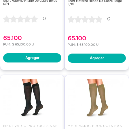
Short Materno Hilado De Cobre Beige
Short Materno Hilado De Cobre Beige
S/M
L/Xl
0
0
65.100
65.100
PUM: $ 65,100.00 U
PUM: $ 65,100.00 U
Agregar
Agregar
MEDI VARIC PRODUCTS SAS
MEDI VARIC PRODUCTS SAS