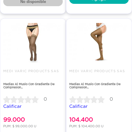
No disponible
MEDI VARIC PRODUCTS SAS
MEDI VARIC PRODUCTS SAS
Medias Al Muslo Con Gradiente De
Medias Al Muslo Con Gradiente De
Compresion...
Compresion...
0
0
Calificar
Calificar
99.000
104.400
PUM: $ 99,000.00 U
PUM: $ 104,400.00 U