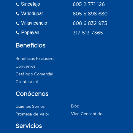
Sincelejo
605 2 771 126
Valledupar
605 5 898 680
Villavicencio
608 6 832 975
Popayán
317 513 7365
Beneficios
Beneficios Exclusivos
Convenios
Catálogo Comercial
Cliente azul
Conócenos
Blog
Quiénes Somos
Vive Consentido
Promesa de Valor
Servicios