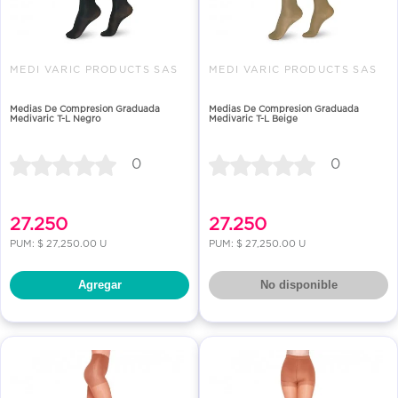
MEDI VARIC PRODUCTS SAS
MEDI VARIC PRODUCTS SAS
Medias De Compresion Graduada
Medias De Compresion Graduada
Medivaric T-L Negro
Medivaric T-L Beige
0
0
27.250
27.250
PUM: $ 27,250.00 U
PUM: $ 27,250.00 U
Agregar
No disponible