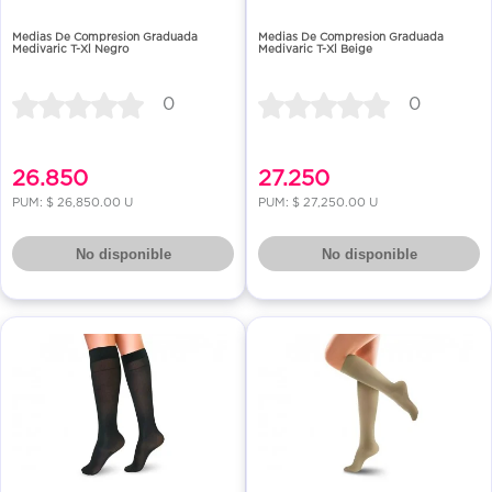
Medias De Compresion Graduada
Medias De Compresion Graduada
Medivaric T-Xl Negro
Medivaric T-Xl Beige
0
0
26.850
27.250
PUM: $ 26,850.00 U
PUM: $ 27,250.00 U
No disponible
No disponible