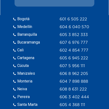
Bogotá
601 6 505 222
Medellín
604 6 040 570
Barranquilla
605 3 852 333
Bucaramanga
607 6 976 777
Cali
602 4 854 777
Cartagena
605 6 945 222
Cúcuta
607 5 956 111
Manizales
606 8 962 205
Monteria
604 7 898 888
Neiva
608 8 631 222
Pereira
606 3 402 444
Santa Marta
605 4 368 111