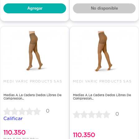
Agregar
No disponible
MEDI VARIC PRODUCTS SAS
MEDI VARIC PRODUCTS SAS
Medias A La Cadera Dedos Libres De
Medias A La Cadera Dedos Libres De
Compresion...
Compresion...
0
0
Calificar
110.350
110.350