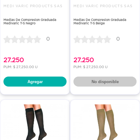
MEDI VARIC PRODUCTS SAS
MEDI VARIC PRODUCTS SAS
Medias De Compresion Graduada
Medias De Compresion Graduada
Medivaric T-S Negro
Medivaric T-S Beige
0
0
27.250
27.250
PUM: $ 27,250.00 U
PUM: $ 27,250.00 U
Agregar
No disponible