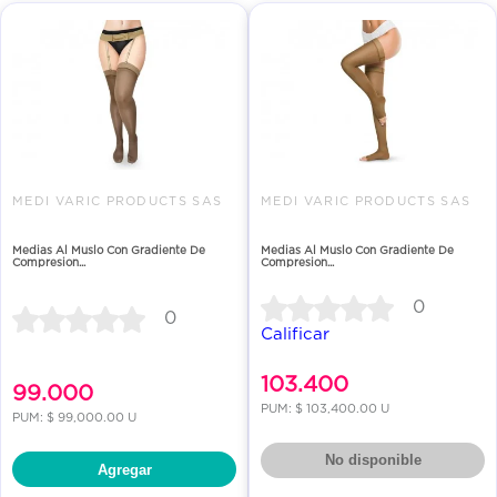
MEDI VARIC PRODUCTS SAS
MEDI VARIC PRODUCTS SAS
Medias Al Muslo Con Gradiente De
Medias Al Muslo Con Gradiente De
Compresion...
Compresion...
0
0
Calificar
103.400
99.000
PUM: $ 103,400.00 U
PUM: $ 99,000.00 U
No disponible
Agregar