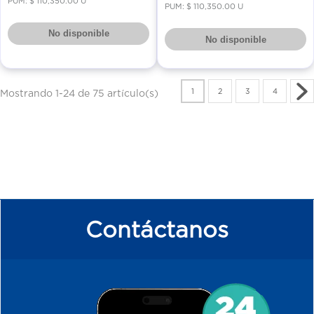
PUM: $ 110,350.00 U
PUM: $ 110,350.00 U
No disponible
No disponible
1
2
3
4
Mostrando 1-24 de 75 artículo(s)
Contáctanos