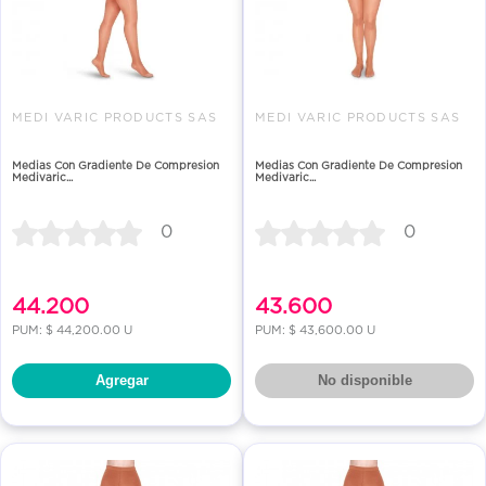
MEDI VARIC PRODUCTS SAS
MEDI VARIC PRODUCTS SAS
Medias Con Gradiente De Compresion
Medias Con Gradiente De Compresion
Medivaric...
Medivaric...
0
0
44.200
43.600
PUM: $ 44,200.00 U
PUM: $ 43,600.00 U
Agregar
No disponible