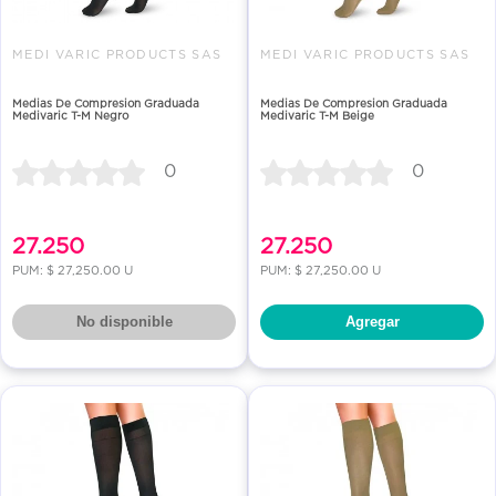
MEDI VARIC PRODUCTS SAS
MEDI VARIC PRODUCTS SAS
Medias De Compresion Graduada
Medias De Compresion Graduada
Medivaric T-M Negro
Medivaric T-M Beige
0
0
27.250
27.250
PUM: $ 27,250.00 U
PUM: $ 27,250.00 U
No disponible
Agregar