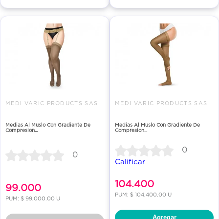
MEDI VARIC PRODUCTS SAS
MEDI VARIC PRODUCTS SAS
Medias Al Muslo Con Gradiente De
Medias Al Muslo Con Gradiente De
Compresion...
Compresion...
0
0
Calificar
104.400
99.000
PUM: $ 104,400.00 U
PUM: $ 99,000.00 U
Agregar