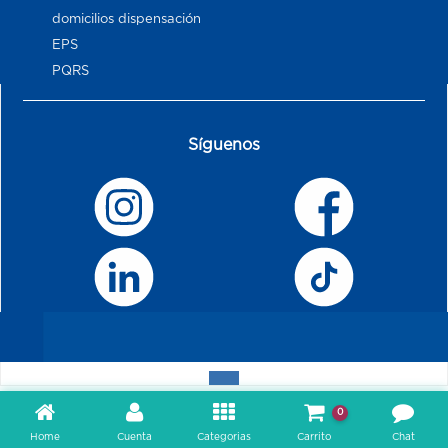
domicilios dispensación
EPS
PQRS
Síguenos
0
Home
Cuenta
Categorias
Carrito
Chat