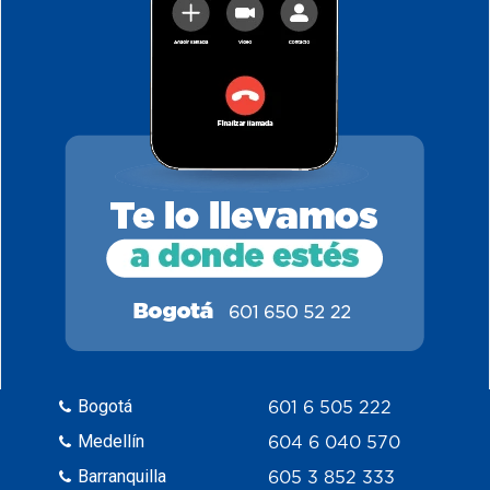
Bogotá
601 6 505 222
Medellín
604 6 040 570
Barranquilla
605 3 852 333