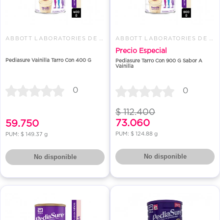
ABBOTT LABORATORIES DE COLOMBI
ABBOTT LABORATORIES DE COLOMBI
Precio Especial
Pediasure Vainilla Tarro Con 400 G
Pediasure Tarro Con 900 G Sabor A
Vainilla
0
0
$ 112.400
73.060
59.750
PUM: $ 124.88 g
PUM: $ 149.37 g
No disponible
No disponible