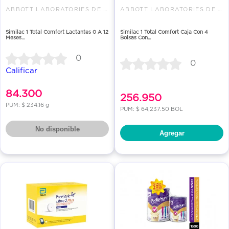
ABBOTT LABORATORIES DE COLOMBI
ABBOTT LABORATORIES DE COLOMBI
Similac 1 Total Comfort Lactantes 0 A 12
Similac 1 Total Comfort Caja Con 4
Meses...
Bolsas Con...
0
0
Calificar
84.300
256.950
PUM: $ 234.16 g
PUM: $ 64,237.50 BOL
No disponible
Agregar