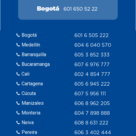
Bogotá
601 6 505 222
Medellín
604 6 040 570
Barranquilla
605 3 852 333
Bucaramanga
607 6 976 777
Cali
602 4 854 777
Cartagena
605 6 945 222
Cúcuta
607 5 956 111
Manizales
606 8 962 205
Monteria
604 7 898 888
Neiva
608 8 631 222
Pereira
606 3 402 444