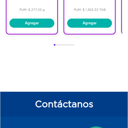
PUM: $ 277.33 g
PUM: $ 1,363.33 TAB
Agregar
Agregar
Contáctanos