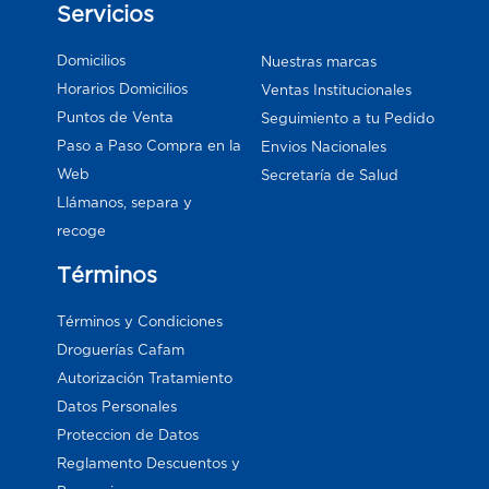
Servicios
Domicilios
Nuestras marcas
Horarios Domicilios
Ventas Institucionales
Puntos de Venta
Seguimiento a tu Pedido
Paso a Paso Compra en la
Envios Nacionales
Web
Secretaría de Salud
Llámanos, separa y
recoge
Términos
Términos y Condiciones
Droguerías Cafam
Autorización Tratamiento
Datos Personales
Proteccion de Datos
Reglamento Descuentos y