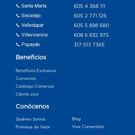
Santa Marta
605 4 368 111
Sincelejo
605 2 771 126
Valledupar
605 5 898 680
Villavicencio
608 6 832 975
Popayán
317 513 7365
Beneficios
Beneficios Exclusivos
Convenios
Catálogo Comercial
Cliente azul
Conócenos
Blog
Quiénes Somos
Vive Consentido
Promesa de Valor