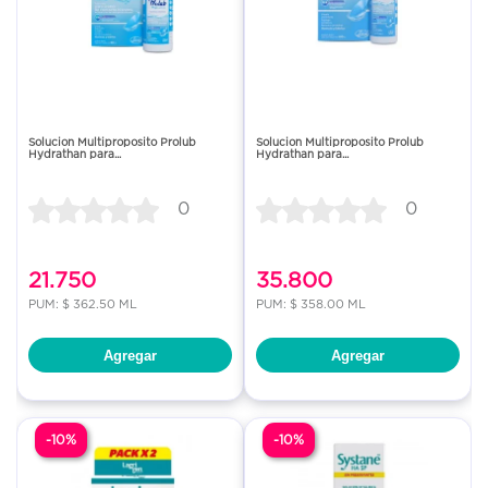
Solucion Multiproposito Prolub
Solucion Multiproposito Prolub
Hydrathan para...
Hydrathan para...
0
0
21.750
35.800
PUM: $ 362.50 ML
PUM: $ 358.00 ML
Agregar
Agregar
-10%
-10%