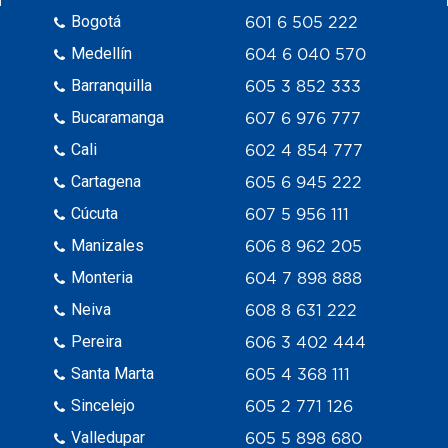
Bogotá
601 6 505 222
Medellín
604 6 040 570
Barranquilla
605 3 852 333
Bucaramanga
607 6 976 777
Cali
602 4 854 777
Cartagena
605 6 945 222
Cúcuta
607 5 956 111
Manizales
606 8 962 205
Monteria
604 7 898 888
Neiva
608 8 631 222
Pereira
606 3 402 444
Santa Marta
605 4 368 111
Sincelejo
605 2 771 126
Valledupar
605 5 898 680