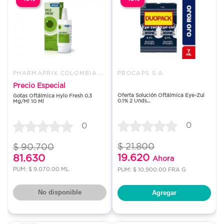
PHARMAPRIX COLOMBIA SAS
PROCAPS S A
Precio Especial
Oferta Solución Oftálmica Eye-Zul
Gotas Oftálmica Hylo Fresh 0.3
0.1% 2 Unds...
Mg/Ml 10 Ml
0
0
$ 21.800
$ 90.700
19.620
81.630
Ahora
PUM: $ 9,070.00 ML
PUM: $ 10,900.00 FRA G
No disponible
Agregar