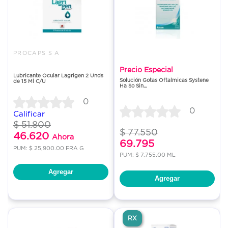
PROCAPS S A
Precio Especial
Lubricante Ocular Lagrigen 2 Unds
Solución Gotas Oftalmicas Systene
de 15 Ml C/U
Ha So Sin...
0
0
Calificar
$ 51.800
$ 77.550
46.620
Ahora
69.795
PUM: $ 25,900.00 FRA G
PUM: $ 7,755.00 ML
Agregar
Agregar
RX