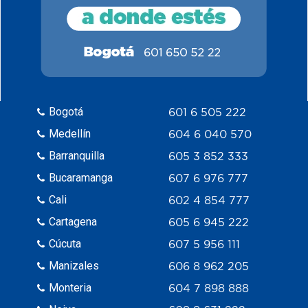
Bogotá
601 6 505 222
Medellín
604 6 040 570
Barranquilla
605 3 852 333
Bucaramanga
607 6 976 777
Cali
602 4 854 777
Cartagena
605 6 945 222
Cúcuta
607 5 956 111
Manizales
606 8 962 205
Monteria
604 7 898 888