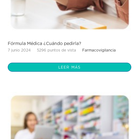
Fórmula Médica ¿Cuándo pedirla?
7 junio 2024
5296 puntos de vista
Farmacovigilancia
LEER MÁS