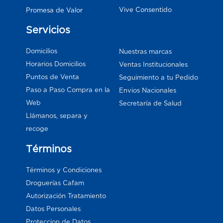
Vive Consentido
Promesa de Valor
Servicios
Domicilios
Nuestras marcas
Horarios Domicilios
Ventas Institucionales
Puntos de Venta
Seguimiento a tu Pedido
Paso a Paso Compra en la
Envios Nacionales
Web
Secretaría de Salud
Llámanos, separa y
recoge
Términos
Términos y Condiciones
Droguerías Cafam
Autorización Tratamiento
Datos Personales
Proteccion de Datos