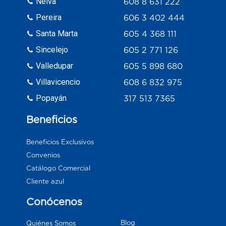
Neiva
608 8 631 222
Pereira
606 3 402 444
Santa Marta
605 4 368 111
Sincelejo
605 2 771 126
Valledupar
605 5 898 680
Villavicencio
608 6 832 975
Popayán
317 513 7365
Beneficios
Beneficios Exclusivos
Convenios
Catálogo Comercial
Cliente azul
Conócenos
Blog
Quiénes Somos