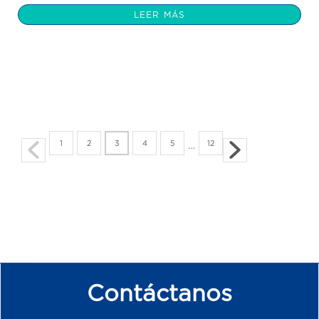
LEER MÁS
1
2
3
4
5
12
…
Contáctanos