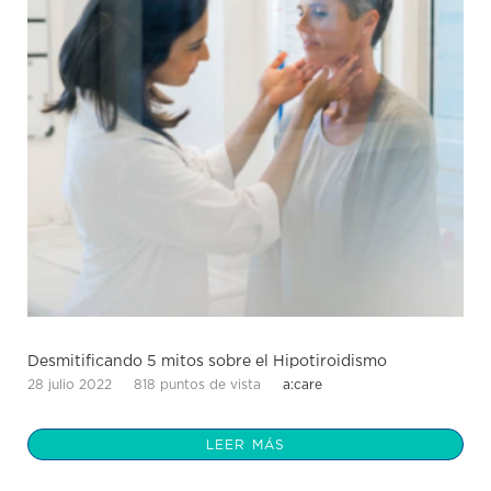
Desmitificando 5 mitos sobre el Hipotiroidismo
28 julio 2022
818 puntos de vista
a:care
LEER MÁS