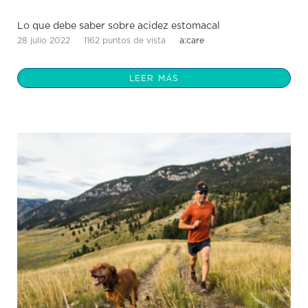
Lo que debe saber sobre acidez estomacal
28 julio 2022
1162 puntos de vista
a:care
LEER MÁS