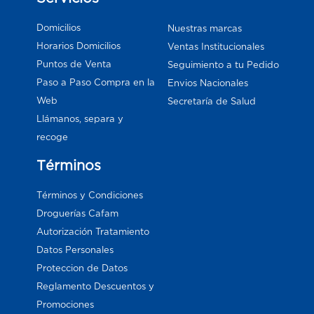
Domicilios
Nuestras marcas
Horarios Domicilios
Ventas Institucionales
Puntos de Venta
Seguimiento a tu Pedido
Paso a Paso Compra en la
Envios Nacionales
Web
Secretaría de Salud
Llámanos, separa y
recoge
Términos
Términos y Condiciones
Droguerías Cafam
Autorización Tratamiento
Datos Personales
Proteccion de Datos
Reglamento Descuentos y
Promociones