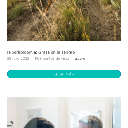
Hiperlipidemia: Grasa en la sangre
28 julio 2022
1168 puntos de vista
a:care
LEER MÁS