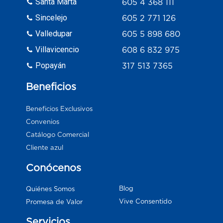
Santa Marta
605 4 368 111
Sincelejo
605 2 771 126
Valledupar
605 5 898 680
Villavicencio
608 6 832 975
Popayán
317 513 7365
Beneficios
Beneficios Exclusivos
Convenios
Catálogo Comercial
Cliente azul
Conócenos
Blog
Quiénes Somos
Vive Consentido
Promesa de Valor
Servicios