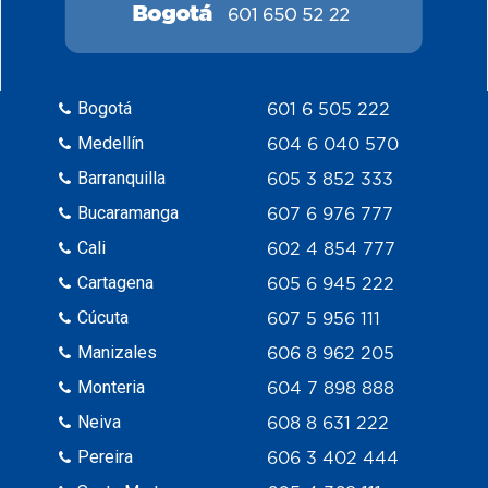
Bogotá
601 6 505 222
Medellín
604 6 040 570
Barranquilla
605 3 852 333
Bucaramanga
607 6 976 777
Cali
602 4 854 777
Cartagena
605 6 945 222
Cúcuta
607 5 956 111
Manizales
606 8 962 205
Monteria
604 7 898 888
Neiva
608 8 631 222
Pereira
606 3 402 444