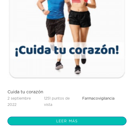
Cuida tu corazón
2 septiembre
1251 puntos de
Farmacovigilancia
2022
vista
LEER MÁS