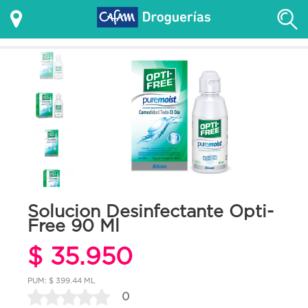
Solucion Desinfectante Opti-
Free 90 Ml
$ 35.950
PUM: $ 399.44 ML
0