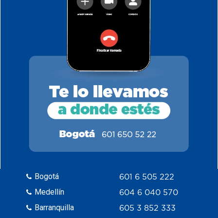
Bogotá
601 6 505 222
Medellín
604 6 040 570
Barranquilla
605 3 852 333