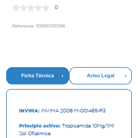
0
Referencia: 300650355186
Ficha Técnica
Aviso Legal
INVIMA:
INVIMA 2008 M-001465-R3
Principio activo:
Tropicamida 10Mg/1Ml
Sol Oftalmica