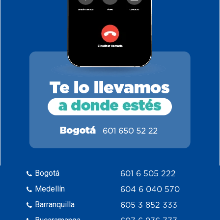
Bogotá
601 6 505 222
Medellín
604 6 040 570
Barranquilla
605 3 852 333