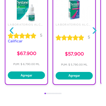
‹
›
LABORATORIOS ALCON DE COLOMBIA
LABORATORIOS ALCON DE COLOMBIA
5
5
Calificar
$67.900
$57.900
PUM: $ 6,790.00 ML
PUM: $ 5,790.00 ML
Agregar
Agregar