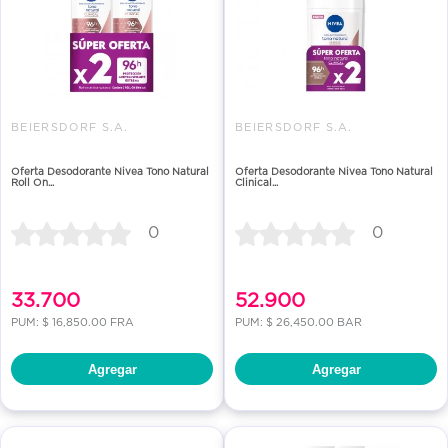
BEIERSDORF S.A.
BEIERSDORF S.A.
Oferta Desodorante Nivea Tono Natural
Oferta Desodorante Nivea Tono Natural
Roll On...
Clinical...
0
0
33.700
52.900
PUM: $ 16,850.00 FRA
PUM: $ 26,450.00 BAR
Agregar
Agregar