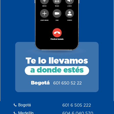
Bogotá
601 6 505 222
Medellín
604 6 040 570