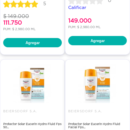
0
5
Calificar
$ 149.000
149.000
111.750
PUM: $ 2,980.00 ML
PUM: $ 2,980.00 ML
Agregar
Agregar
BEIERSDORF S.A.
BEIERSDORF S.A.
Protector Solar Eucerin Hydro Fluid Fps
Protector Solar Eucerin Hydro Fluid
50...
Facial Fps...