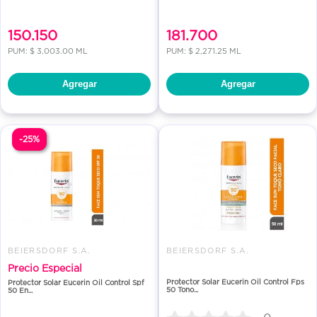
150.150
181.700
PUM: $ 3,003.00 ML
PUM: $ 2,271.25 ML
Agregar
Agregar
-25%
BEIERSDORF S.A.
BEIERSDORF S.A.
Precio Especial
Protector Solar Eucerin Oil Control Fps
Protector Solar Eucerin Oil Control Spf
50 Tono...
50 En...