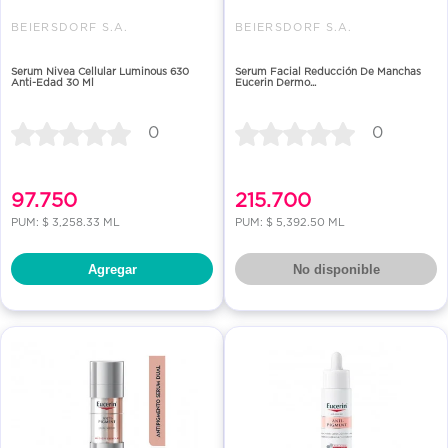
BEIERSDORF S.A.
BEIERSDORF S.A.
Serum Nivea Cellular Luminous 630
Serum Facial Reducción De Manchas
Anti-Edad 30 Ml
Eucerin Dermo...
0
0
97.750
215.700
PUM: $ 3,258.33 ML
PUM: $ 5,392.50 ML
Agregar
No disponible