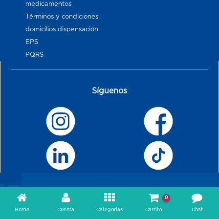
medicamentos
Términos y condiciones
domicilios dispensación
EPS
PQRS
Síguenos
0
Home
Cuenta
Categorias
Carrito
Chat