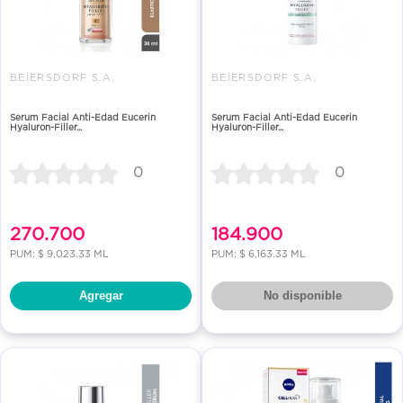
BEIERSDORF S.A.
BEIERSDORF S.A.
Serum Facial Anti-Edad Eucerin
Serum Facial Anti-Edad Eucerin
Hyaluron-Filler...
Hyaluron-Filler...
0
0
270.700
184.900
PUM: $ 9,023.33 ML
PUM: $ 6,163.33 ML
Agregar
No disponible