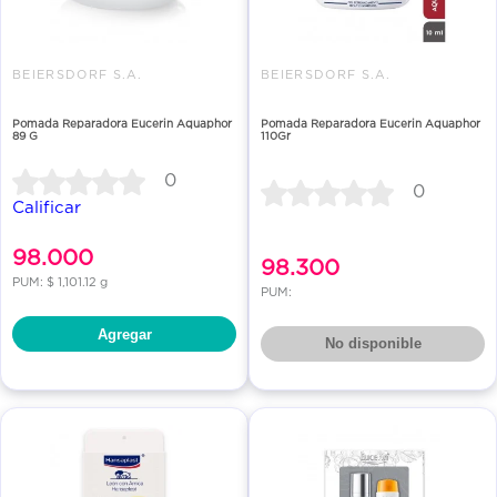
BEIERSDORF S.A.
BEIERSDORF S.A.
Pomada Reparadora Eucerin Aquaphor
Pomada Reparadora Eucerin Aquaphor
89 G
110Gr
0
0
Calificar
98.000
98.300
PUM: $ 1,101.12 g
PUM:
Agregar
No disponible