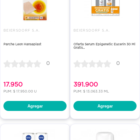
BEIERSDORF S.A.
BEIERSDORF S.A.
Parche Leon Hansaplast
Oferta Serum Epigenetic Eucerin 30 Ml
Gratis...
0
0
17.950
391.900
PUM: $ 17,950.00 U
PUM: $ 13,063.33 ML
Agregar
Agregar