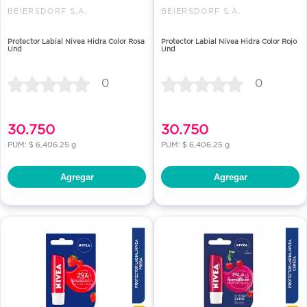
BEIERSDORF S.A.
BEIERSDORF S.A.
Protector Labial Nivea Hidra Color Rosa
Protector Labial Nivea Hidra Color Rojo
Und
Und
0
0
30.750
30.750
PUM: $ 6,406.25 g
PUM: $ 6,406.25 g
Agregar
Agregar