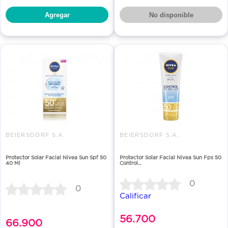
Agregar
No disponible
BEIERSDORF S.A.
BEIERSDORF S.A.
Protector Solar Facial Nivea Sun Spf 50
Protector Solar Facial Nivea Sun Fps 50
40 Ml
Control...
0
0
Calificar
56.700
66.900