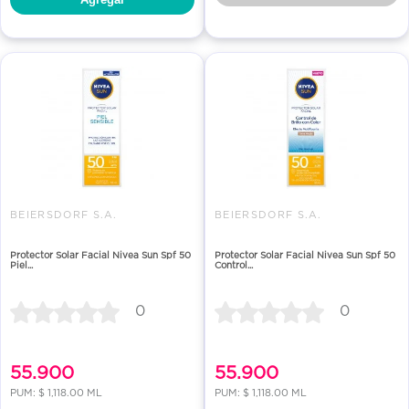
BEIERSDORF S.A.
BEIERSDORF S.A.
Protector Solar Facial Nivea Sun Spf 50
Protector Solar Facial Nivea Sun Spf 50
Piel...
Control...
0
0
55.900
55.900
PUM: $ 1,118.00 ML
PUM: $ 1,118.00 ML