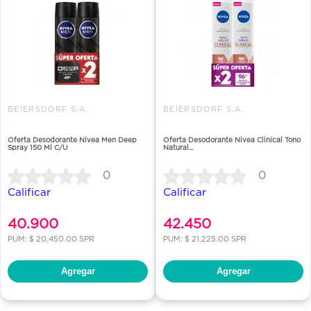
BEIERSDORF S.A.
BEIERSDORF S.A.
Oferta Desodorante Nivea Men Deep
Oferta Desodorante Nivea Clinical Tono
Spray 150 Ml C/U
Natural...
0
0
Calificar
Calificar
40.900
42.450
PUM: $ 20,450.00 SPR
PUM: $ 21,225.00 SPR
Agregar
Agregar