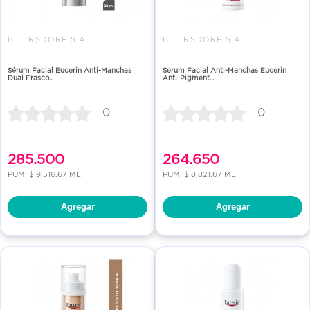
BEIERSDORF S.A.
BEIERSDORF S.A.
Sérum Facial Eucerin Anti-Manchas
Serum Facial Anti-Manchas Eucerin
Dual Frasco...
Anti-Pigment...
0
0
285.500
264.650
PUM: $ 9,516.67 ML
PUM: $ 8,821.67 ML
Agregar
Agregar