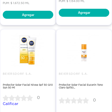
PUM: $ 1,134.00 ML
PUM: $ 1,672.50 ML
Agregar
Agregar
BEIERSDORF S.A.
BEIERSDORF S.A.
Protector Solar Facial Nivea Spf 50 Q10
Protector Solar Facial Eucerin Tono
Sun 50 Ml
Claro Spf50...
0
0
Calificar