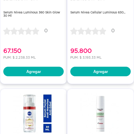
Serum Nivea Luminous 360 Skin Glow
Serum Nivea Cellular Luminous 630...
30 Ml
0
0
67.150
95.800
PUM: $ 2,238.33 ML
PUM: $ 3,193.33 ML
Agregar
Agregar