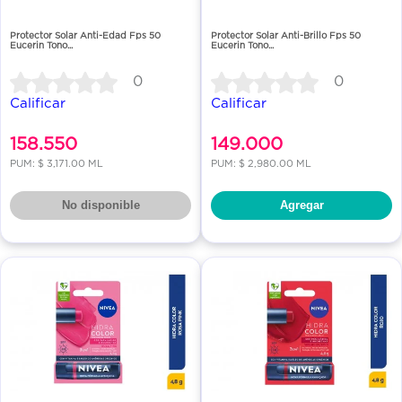
Protector Solar Anti-Edad Fps 50
Protector Solar Anti-Brillo Fps 50
Eucerin Tono...
Eucerin Tono...
0
0
Calificar
Calificar
158.550
149.000
PUM: $ 3,171.00 ML
PUM: $ 2,980.00 ML
No disponible
Agregar