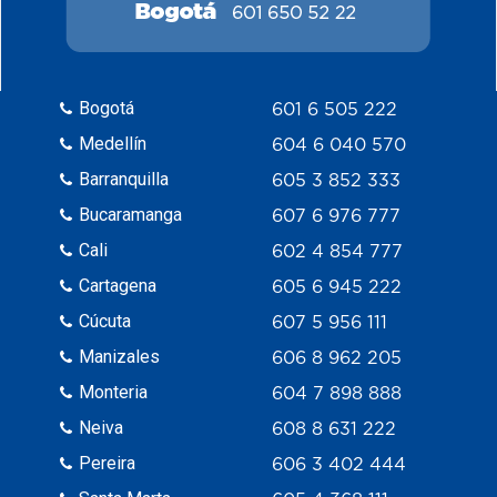
Bogotá
601 6 505 222
Medellín
604 6 040 570
Barranquilla
605 3 852 333
Bucaramanga
607 6 976 777
Cali
602 4 854 777
Cartagena
605 6 945 222
Cúcuta
607 5 956 111
Manizales
606 8 962 205
Monteria
604 7 898 888
Neiva
608 8 631 222
Pereira
606 3 402 444