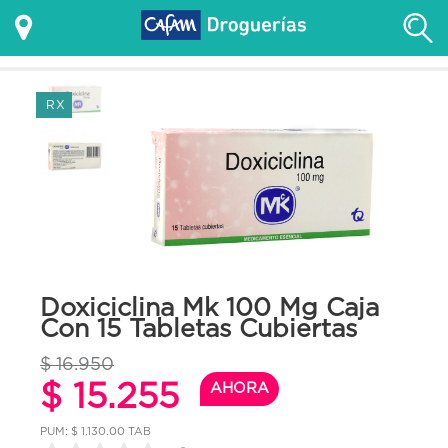
RX
Doxiciclina Mk 100 Mg Caja
Con 15 Tabletas Cubiertas
$ 16.950
$ 15.255
AHORA
PUM: $ 1,130.00 TAB