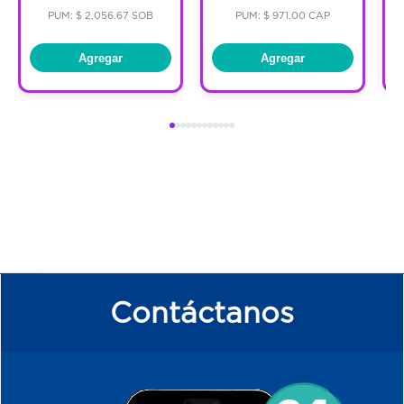
PUM: $ 2,056.67 SOB
PUM: $ 971.00 CAP
Agregar
Agregar
Contáctanos