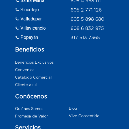
Santa Marta
605 4 368 111
Sincelejo
605 2 771 126
Valledupar
605 5 898 680
Villavicencio
608 6 832 975
Popayán
317 513 7365
Beneficios
Beneficios Exclusivos
Convenios
Catálogo Comercial
Cliente azul
Conócenos
Blog
Quiénes Somos
Vive Consentido
Promesa de Valor
Servicios