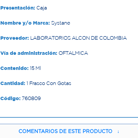
Presentación:
Caja
Nombre y/o Marca:
Systane
Proveedor:
LABORATORIOS ALCON DE COLOMBIA
Vía de administración:
OFTALMICA
Contenido:
15 Ml
Cantidad:
1 Frasco Con Gotas
Código:
760809
COMENTARIOS DE ESTE PRODUCTO
↓