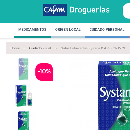
MEDICAMENTOS
ORIGEN LOCAL
CUIDADO PERSONAL
Home
Cuidado visual
Gotas Lubricantes Systane 0.4 / 0,3% 15 Ml
-10%