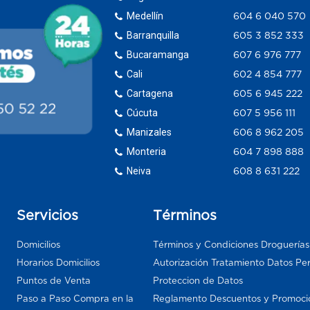
Medellín
604 6 040 570
Barranquilla
605 3 852 333
Bucaramanga
607 6 976 777
Cali
602 4 854 777
Cartagena
605 6 945 222
Cúcuta
607 5 956 111
Manizales
606 8 962 205
Monteria
604 7 898 888
Neiva
608 8 631 222
Servicios
Términos
Domicilios
Términos y Condiciones Droguería
Horarios Domicilios
Autorización Tratamiento Datos Pe
Puntos de Venta
Proteccion de Datos
Paso a Paso Compra en la
Reglamento Descuentos y Promoci