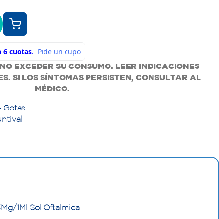
 NO EXCEDER SU CONSUMO. LEER INDICACIONES
. SI LOS SÍNTOMAS PERSISTEN, CONSULTAR AL
MÉDICO.
- Gotas
untival
3Mg/1Ml Sol Oftalmica