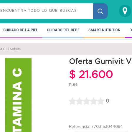
CUIDADO DE LA PIEL
CUIDADO DEL BEBÉ
SMART NUTRITION
O
na C 12 Sobres
Oferta Gumivit V
$ 21.600
PUM:
0
Referencia: 7703153044084