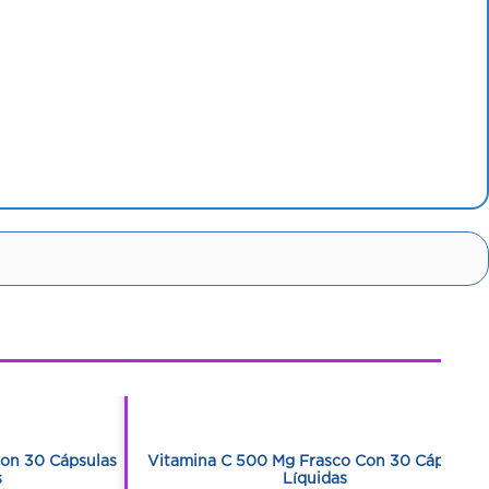
1
1
on 30 Cápsulas
Vitamina C 500 Mg Frasco Con 30 Cápsulas
s
Líquidas