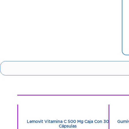
1
1
 Sobres
Lemovit Vitamina C 500 Mg Caja Con 30
Gumiv
Cápsulas