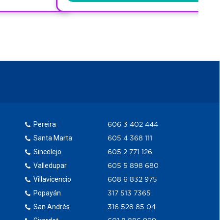
Pereira
606 3 402 444
Santa Marta
605 4 368 111
Sincelejo
605 2 771 126
Valledupar
605 5 898 680
Villavicencio
608 6 832 975
Popayán
317 513 7365
San Andrés
316 528 85 04