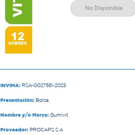
No Disponible
INVIMA:
RSA-0027551-2023
Presentación:
Bolsa
Nombre y/o Marca:
Gumivit
Proveedor:
PROCAPS S A