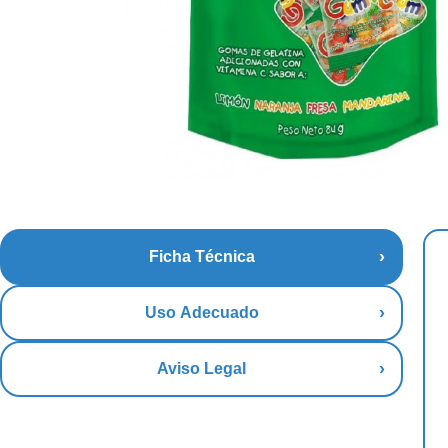
Ficha Técnica
Uso Adecuado
Aviso Legal