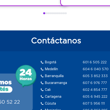
Contáctanos
Bogotá
601 6 505 222
Medellín
604 6 040 570
Barranquilla
605 3 852 333
Bucaramanga
607 6 976 777
Cali
602 4 854 777
Cartagena
605 6 945 222
Cúcuta
607 5 956 111