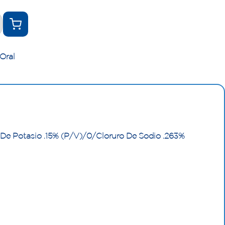
Oral
 De Potasio .15% (P/V)/0/Cloruro De Sodio .263%