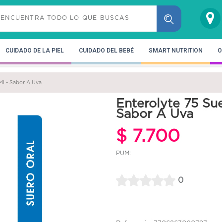
CUIDADO DE LA PIEL
CUIDADO DEL BEBÉ
SMART NUTRITION
O
Ml - Sabor A Uva
Enterolyte 75 Su
Sabor A Uva
$ 7.700
PUM:
0