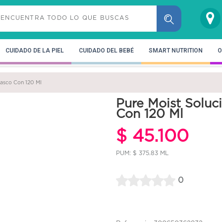
CUIDADO DE LA PIEL
CUIDADO DEL BEBÉ
SMART NUTRITION
O
rasco Con 120 Ml
Pure Moist Soluc
Con 120 Ml
$ 45.100
PUM: $ 375.83 ML
0