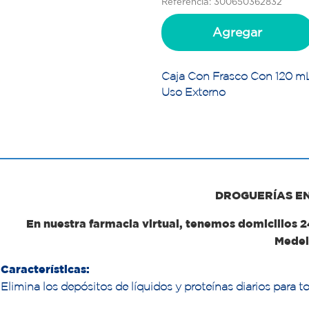
Referencia: 300650362832
Agregar
Caja Con Frasco Con 120 mL
Uso Externo
DROGUERÍAS E
En nuestra farmacia virtual, tenemos domicilios 
Medel
Características:
Elimina los depósitos de líquidos y proteínas diarios para t