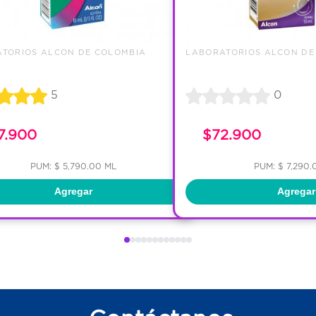
TORIOS ALCON DE COLOMBIA
LABORATORIOS ALCON DE
5
0
7.900
$72.900
PUM: $ 5,790.00 ML
PUM: $ 7,290.
Agregar
Agregar