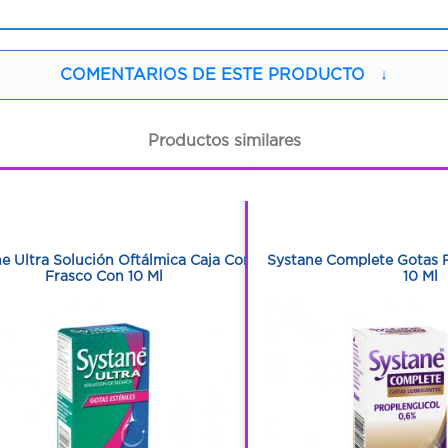
COMENTARIOS DE ESTE PRODUCTO
↓
Productos similares
1
1
1
1
e Ultra Solución Oftálmica Caja Con
Systane Complete Gotas 
Frasco Con 10 Ml
10 Ml