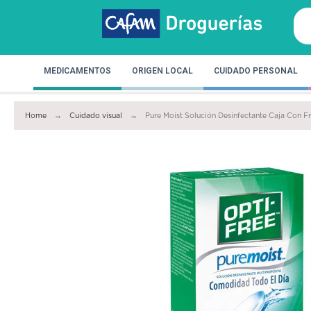
MEDICAMENTOS
ORIGEN LOCAL
CUIDADO PERSONAL
Home
Cuidado visual
Pure Moist Solución Desinfectante Caja Con F