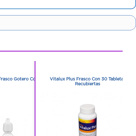
1
1
Frasco Gotero Con
Vitalux Plus Frasco Con 30 Tabletas
Recubiertas