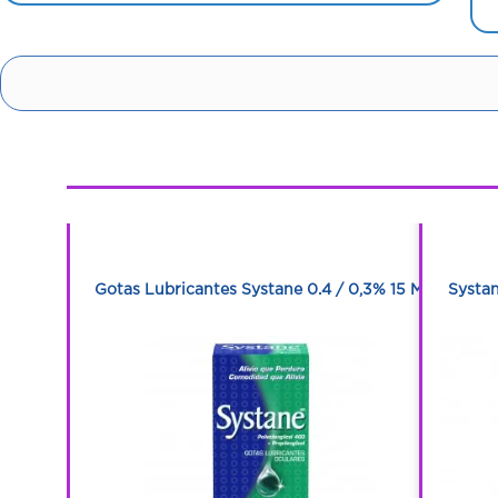
1
1
 10 Ml
Gotas Lubricantes Systane 0.4 / 0,3% 15 Ml
Systan