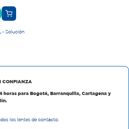
 - Solución
N CONFIANZA
24 horas para Bogotá, Barranquilla, Cartagena y
lín.
odos los lentes de contacto.