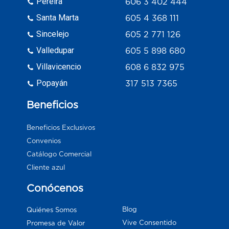
Pereira
606 3 402 444
Santa Marta
605 4 368 111
Sincelejo
605 2 771 126
Valledupar
605 5 898 680
Villavicencio
608 6 832 975
Popayán
317 513 7365
Beneficios
Beneficios Exclusivos
Convenios
Catálogo Comercial
Cliente azul
Conócenos
Blog
Quiénes Somos
Vive Consentido
Promesa de Valor