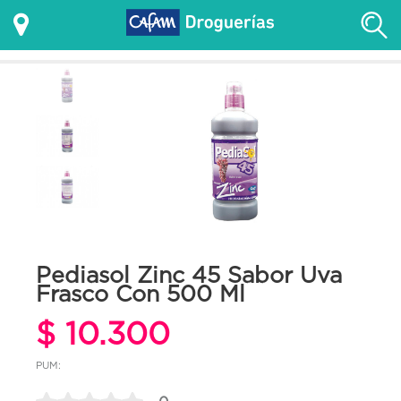
Pediasol Zinc 45 Sabor Uva
Frasco Con 500 Ml
$ 10.300
PUM: