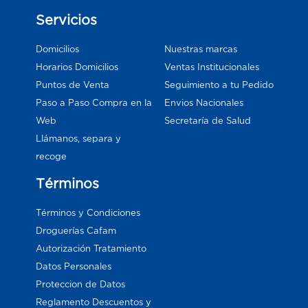
Servicios
Domicilios
Nuestras marcas
Horarios Domicilios
Ventas Institucionales
Puntos de Venta
Seguimiento a tu Pedido
Paso a Paso Compra en la
Envios Nacionales
Web
Secretaría de Salud
Llámanos, separa y
recoge
Términos
Términos y Condiciones
Droguerías Cafam
Autorización Tratamiento
Datos Personales
Proteccion de Datos
Reglamento Descuentos y