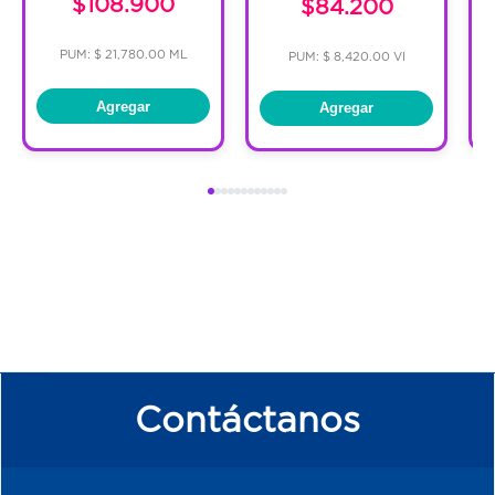
$108.900
$84.200
PUM: $ 21,780.00 ML
PUM: $ 8,420.00 VI
Agregar
Agregar
Contáctanos