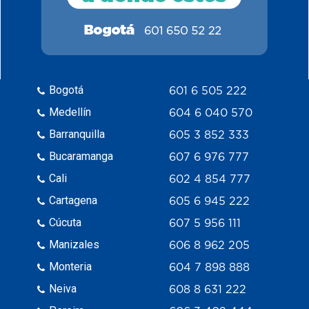
Bogotá
601 6 505 222
Medellín
604 6 040 570
Barranquilla
605 3 852 333
Bucaramanga
607 6 976 777
Cali
602 4 854 777
Cartagena
605 6 945 222
Cúcuta
607 5 956 111
Manizales
606 8 962 205
Monteria
604 7 898 888
Neiva
608 8 631 222